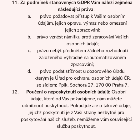
Za podmínek stanovených GDPR Vám náleží zejména
následující práva
:
právo požadovat přístup k Vašim osobním
údajům, jejich opravu, výmaz nebo omezení
jejich zpracování;
právo vznést námitku proti zpracování Vašich
osobních údajů;
právo nebýt předmětem žádného rozhodnutí
založeného výhradně na automatizovaném
zpracování;
právo podat stížnost u dozorového úřadu,
kterým je Úřad pro ochranu osobních údajů ČR,
se sídlem: Pplk. Sochora 27, 170 00 Praha 7.
Poučení o neposkytnutí osobních údajů:
Osobní
údaje, které od Vás požadujeme, nám můžete
odmítnout poskytnout. Pokud jde ale o takové údaje,
jejichž poskytnutí je z Vaší strany nezbytné pro
poskytování našich služeb, nemůžeme vám související
službu poskytnout.