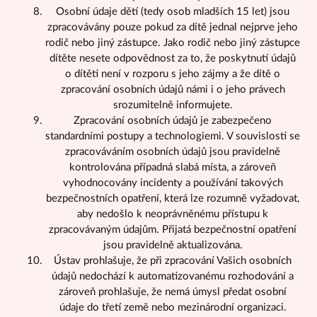
Osobní údaje dětí (tedy osob mladších 15 let) jsou
zpracovávány pouze pokud za dítě jednal nejprve jeho
rodič nebo jiný zástupce. Jako rodič nebo jiný zástupce
dítěte nesete odpovědnost za to, že poskytnutí údajů
o dítěti není v rozporu s jeho zájmy a že dítě o
zpracování osobních údajů námi i o jeho právech
srozumitelně informujete.
Zpracování osobních údajů je zabezpečeno
standardními postupy a technologiemi. V souvislosti se
zpracováváním osobních údajů jsou pravidelně
kontrolována případná slabá místa, a zároveň
vyhodnocovány incidenty a používání takových
bezpečnostních opatření, která lze rozumně vyžadovat,
aby nedošlo k neoprávněnému přístupu k
zpracovávaným údajům. Přijatá bezpečnostní opatření
jsou pravidelně aktualizována.
Ústav prohlašuje, že při zpracování Vašich osobních
údajů nedochází k automatizovanému rozhodování a
zároveň prohlašuje, že nemá úmysl předat osobní
údaje do třetí země nebo mezinárodní organizaci.