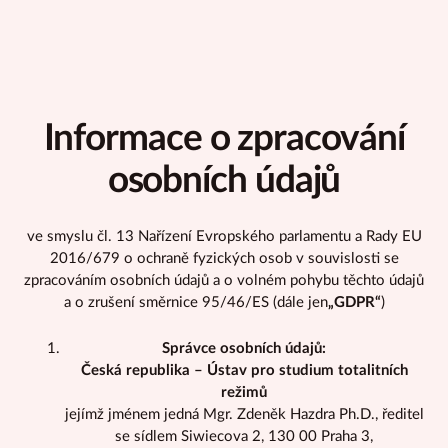
Informace o zpracování
osobních údajů
ve smyslu čl. 13 Nařízení Evropského parlamentu a Rady EU
2016/679 o ochraně fyzických osob v souvislosti se
zpracováním osobních údajů a o volném pohybu těchto údajů
a o zrušení směrnice 95/46/ES (dále jen
„GDPR“
)
Správce osobních údajů:
Česká republika – Ústav pro studium totalitních
režimů
jejímž jménem jedná Mgr. Zdeněk Hazdra Ph.D., ředitel
se sídlem Siwiecova 2, 130 00 Praha 3,